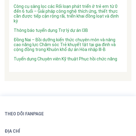
Công cụ sàng lọc các Rối loạn phát triển ở trẻ em từ 0
đến 6 tuổi – Giải pháp công nghệ thích ứng, thiết thực
cần được tiếp cận rộng rãi, triển khai đồng loạt và định
kỳ
Thông báo tuyển dụng Trợ lý dự án I3B
Đồng Nai – Bồi dưỡng kiến thức chuyên môn và nâng
cao năng lực Chăm sóc Trẻ khuyết tật tại gia đình và
cộng đồng trong Khuôn khổ dự án Hòa nhập III-B
Tuyển dụng Chuyên viên Kỹ thuật Phục hồi chức năng
THEO DÕI FANPAGE
ĐỊA CHỈ