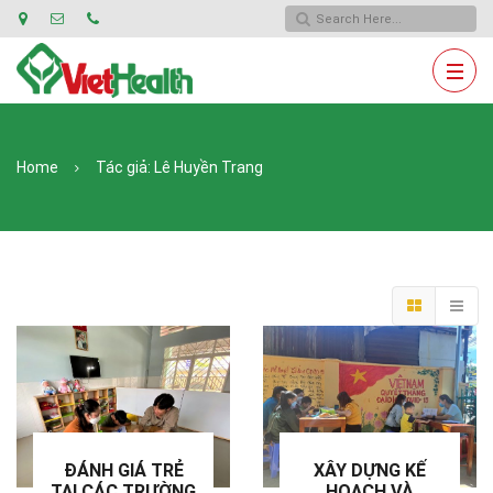
Home
Tác giả:
Lê Huyền Trang
ĐÁNH GIÁ TRẺ
XÂY DỰNG KẾ
TẠI CÁC TRƯỜNG
HOẠCH VÀ