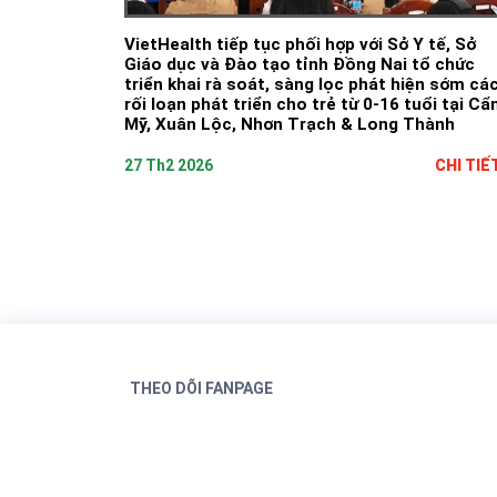
VietHealth tiếp tục phối hợp với Sở Y tế, Sở
Giáo dục và Đào tạo tỉnh Đồng Nai tổ chức
triển khai rà soát, sàng lọc phát hiện sớm cá
rối loạn phát triển cho trẻ từ 0-16 tuổi tại C
Mỹ, Xuân Lộc, Nhơn Trạch & Long Thành
27 Th2 2026
CHI TIẾ
THEO DÕI FANPAGE