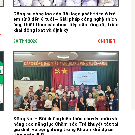
Công cụ sàng lọc các Rối loạn phát triển ở trẻ
em từ 0 đến 6 tuổi – Giải pháp công nghệ thích
ứng, thiết thực cần được tiếp cận rộng rãi, triển
khai đồng loạt và định kỳ
T
30 Th4 2026
CHI TIẾT
Đồng Nai – Bồi dưỡng kiến thức chuyên môn và
nâng cao năng lực Chăm sóc Trẻ khuyết tật tại
gia đình và cộng đồng trong Khuôn khổ dự án