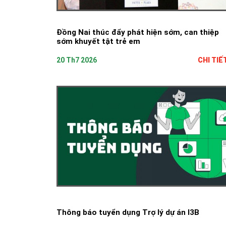
Đồng Nai thúc đẩy phát hiện sớm, can thiệp
sớm khuyết tật trẻ em
20 Th7 2026
CHI TIẾ
Thông báo tuyển dụng Trợ lý dự án I3B