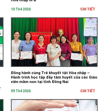
Hòa nhập III-B
10 Th4 2026
CHI TIẾT
Đồng hành cùng Trẻ khuyết tật Hòa nhập –
Hành trình học tập đầy tâm huyết của các Giáo
viên mầm non tại tỉnh Đồng Nai
T
09 Th4 2026
CHI TIẾT