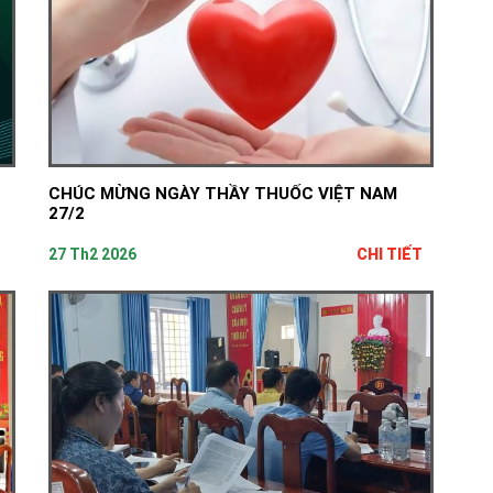
CHÚC MỪNG NGÀY THẦY THUỐC VIỆT NAM
27/2
27 Th2 2026
CHI TIẾT