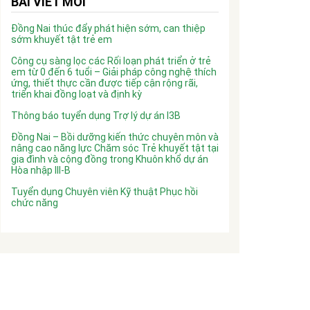
BÀI VIẾT MỚI
Đồng Nai thúc đẩy phát hiện sớm, can thiệp
sớm khuyết tật trẻ em
Công cụ sàng lọc các Rối loạn phát triển ở trẻ
em từ 0 đến 6 tuổi – Giải pháp công nghệ thích
ứng, thiết thực cần được tiếp cận rộng rãi,
triển khai đồng loạt và định kỳ
Thông báo tuyển dụng Trợ lý dự án I3B
Đồng Nai – Bồi dưỡng kiến thức chuyên môn và
nâng cao năng lực Chăm sóc Trẻ khuyết tật tại
gia đình và cộng đồng trong Khuôn khổ dự án
Hòa nhập III-B
Tuyển dụng Chuyên viên Kỹ thuật Phục hồi
chức năng