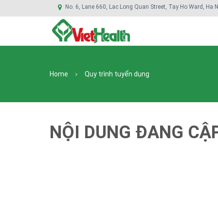
No. 6, Lane 660, Lac Long Quan Street, Tay Ho Ward, Ha N
Home
Quy trình tuyển dụng
NỘI DUNG ĐANG CẬ