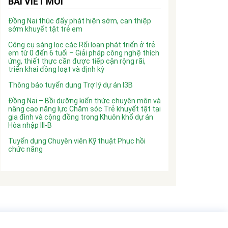
BÀI VIẾT MỚI
Đồng Nai thúc đẩy phát hiện sớm, can thiệp
sớm khuyết tật trẻ em
Công cụ sàng lọc các Rối loạn phát triển ở trẻ
em từ 0 đến 6 tuổi – Giải pháp công nghệ thích
ứng, thiết thực cần được tiếp cận rộng rãi,
triển khai đồng loạt và định kỳ
Thông báo tuyển dụng Trợ lý dự án I3B
Đồng Nai – Bồi dưỡng kiến thức chuyên môn và
nâng cao năng lực Chăm sóc Trẻ khuyết tật tại
gia đình và cộng đồng trong Khuôn khổ dự án
Hòa nhập III-B
Tuyển dụng Chuyên viên Kỹ thuật Phục hồi
chức năng