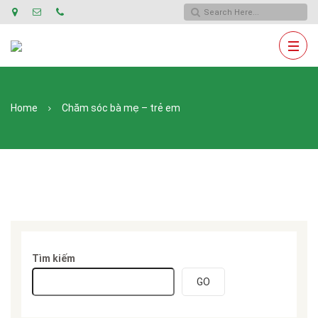
Home
Chăm sóc bà mẹ – trẻ em
Tìm kiếm
GO