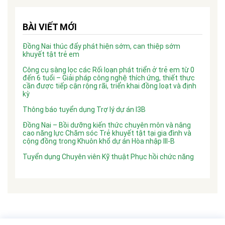
BÀI VIẾT MỚI
Đồng Nai thúc đẩy phát hiện sớm, can thiệp sớm
khuyết tật trẻ em
Công cụ sàng lọc các Rối loạn phát triển ở trẻ em từ 0
đến 6 tuổi – Giải pháp công nghệ thích ứng, thiết thực
cần được tiếp cận rộng rãi, triển khai đồng loạt và định
kỳ
Thông báo tuyển dụng Trợ lý dự án I3B
Đồng Nai – Bồi dưỡng kiến thức chuyên môn và nâng
cao năng lực Chăm sóc Trẻ khuyết tật tại gia đình và
cộng đồng trong Khuôn khổ dự án Hòa nhập III-B
Tuyển dụng Chuyên viên Kỹ thuật Phục hồi chức năng