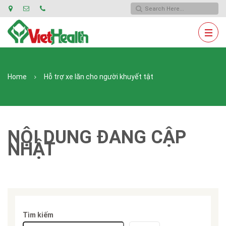
Home
Hỗ trợ xe lăn cho người khuyết tật
NỘI DUNG ĐANG CẬP
NHẬT
Tìm kiếm