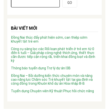
GO
BÀI VIẾT MỚI
Đồng Nai thúc đẩy phát hiện sớm, can thiệp sớm
khuyết tật trẻ em
Công cụ sàng lọc các Rối loạn phát triển ở trẻ em từ 0
đến 6 tuổi – Giải pháp công nghệ thích ứng, thiết thực
cần được tiếp cận rộng rãi, triển khai đồng loạt và định
kỳ
Thông báo tuyển dụng Trợ lý dự án I3B
Đồng Nai – Bồi dưỡng kiến thức chuyên môn và nâng
cao năng lực Chăm sóc Trẻ khuyết tật tại gia đình và
cộng đồng trong Khuôn khổ dự án Hòa nhập III-B
Tuyển dụng Chuyên viên Kỹ thuật Phục hồi chức năng