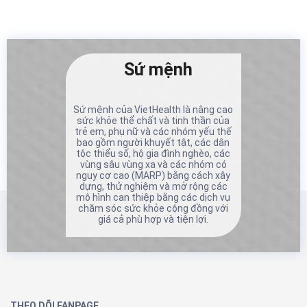
Sứ mệnh
Sứ mệnh của VietHealth là nâng cao
sức khỏe thể chất và tinh thần của
trẻ em, phụ nữ và các nhóm yếu thế
bao gồm người khuyết tật, các dân
tộc thiểu số, hộ gia đình nghèo, các
vùng sâu vùng xa và các nhóm có
nguy cơ cao (MARP) bằng cách xây
dựng, thử nghiệm và mở rộng các
mô hình can thiệp bằng các dịch vụ
chăm sóc sức khỏe cộng đồng với
giá cả phù hợp và tiện lợi.
THEO DÕI FANPAGE