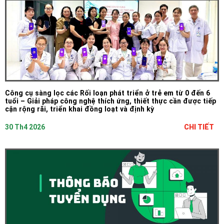
Công cụ sàng lọc các Rối loạn phát triển ở trẻ em từ 0 đến 6
tuổi – Giải pháp công nghệ thích ứng, thiết thực cần được tiếp
cận rộng rãi, triển khai đồng loạt và định kỳ
30 Th4 2026
CHI TIẾT