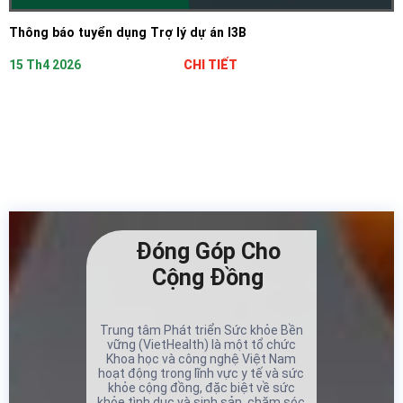
Thông báo tuyển dụng Trợ lý dự án I3B
15 Th4 2026
CHI TIẾT
Đóng Góp Cho
Cộng Đồng
Trung tâm Phát triển Sức khỏe Bền
vững (VietHealth) là một tổ chức
Khoa học và công nghệ Việt Nam
hoạt động trong lĩnh vực y tế và sức
khỏe cộng đồng, đặc biệt về sức
khỏe tình dục và sinh sản, chăm sóc