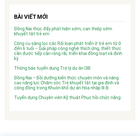
BÀI VIẾT MỚI
Đồng Nai thúc đẩy phát hiện sớm, can thiệp sớm
khuyết tật trẻ em
Công cụ sàng lọc các Rối loạn phát triển ở trẻ em từ 0
đến 6 tuổi – Giải pháp công nghệ thích ứng, thiết thực
cần được tiếp cận rộng rãi, triển khai đồng loạt và định
kỳ
Thông báo tuyển dụng Trợ lý dự án I3B
Đồng Nai – Bồi dưỡng kiến thức chuyên môn và nâng
cao năng lực Chăm sóc Trẻ khuyết tật tại gia đình và
cộng đồng trong Khuôn khổ dự án Hòa nhập III-B
Tuyển dụng Chuyên viên Kỹ thuật Phục hồi chức năng