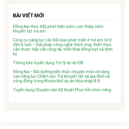
BÀI VIẾT MỚI
Đồng Nai thúc đẩy phát hiện sớm, can thiệp sớm
khuyết tật trẻ em
Công cụ sàng lọc các Rối loạn phát triển ở trẻ em từ 0
đến 6 tuổi – Giải pháp công nghệ thích ứng, thiết thực
cần được tiếp cận rộng rãi, triển khai đồng loạt và định
kỳ
Thông báo tuyển dụng Trợ lý dự án I3B
Đồng Nai – Bồi dưỡng kiến thức chuyên môn và nâng
cao năng lực Chăm sóc Trẻ khuyết tật tại gia đình và
cộng đồng trong Khuôn khổ dự án Hòa nhập III-B
Tuyển dụng Chuyên viên Kỹ thuật Phục hồi chức năng