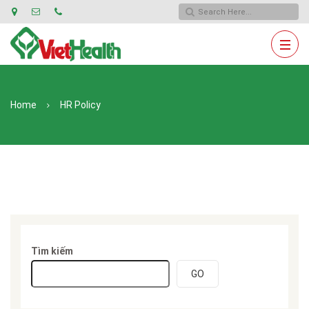
Home
HR Policy
Tìm kiếm
GO