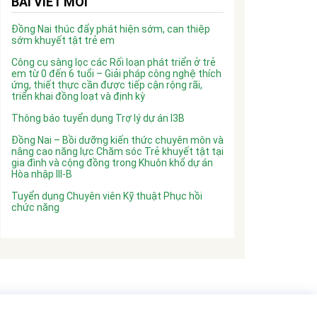
BÀI VIẾT MỚI
Đồng Nai thúc đẩy phát hiện sớm, can thiệp
sớm khuyết tật trẻ em
Công cụ sàng lọc các Rối loạn phát triển ở trẻ
em từ 0 đến 6 tuổi – Giải pháp công nghệ thích
ứng, thiết thực cần được tiếp cận rộng rãi,
triển khai đồng loạt và định kỳ
Thông báo tuyển dụng Trợ lý dự án I3B
Đồng Nai – Bồi dưỡng kiến thức chuyên môn và
nâng cao năng lực Chăm sóc Trẻ khuyết tật tại
gia đình và cộng đồng trong Khuôn khổ dự án
Hòa nhập III-B
Tuyển dụng Chuyên viên Kỹ thuật Phục hồi
chức năng