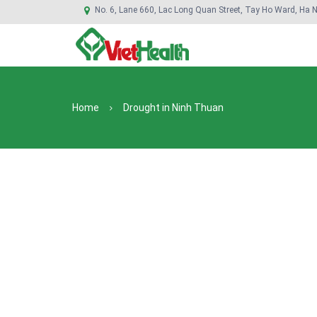
No. 6, Lane 660, Lac Long Quan Street, Tay Ho Ward, Ha N
Home
Drought in Ninh Thuan