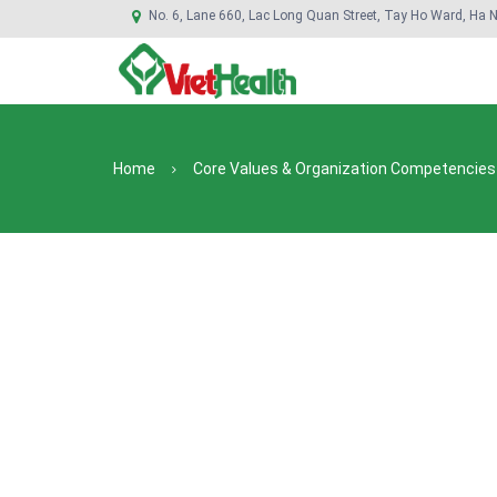
No. 6, Lane 660, Lac Long Quan Street, Tay Ho Ward, Ha N
Home
Core Values & Organization Competencies