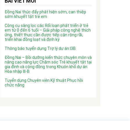
BÀI VIẾT MỚI
Đồng Nai thúc đẩy phát hiện sớm, can thiệp
sớm khuyết tật trẻ em
Công cụ sàng lọc các Rối loạn phát triển ở trẻ
em từ 0 đến 6 tuổi – Giải pháp công nghệ thích
ứng, thiết thực cần được tiếp cận rộng rãi,
triển khai đồng loạt và định kỳ
Thông báo tuyển dụng Trợ lý dự án I3B
Đồng Nai – Bồi dưỡng kiến thức chuyên môn và
nâng cao năng lực Chăm sóc Trẻ khuyết tật tại
gia đình và cộng đồng trong Khuôn khổ dự án
Hòa nhập III-B
Tuyển dụng Chuyên viên Kỹ thuật Phục hồi
chức năng