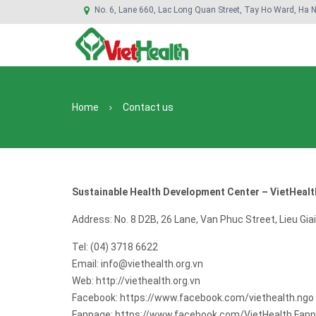
No. 6, Lane 660, Lac Long Quan Street, Tay Ho Ward, Ha N
Home
Contact us
Sustainable Health Development Center – VietHealt
Address: No. 8 D2B, 26 Lane, Van Phuc Street, Lieu Giai
Tel: (04) 3718 6622
Email: info@viethealth.org.vn
Web: http://viethealth.org.vn
Facebook: https://www.facebook.com/viethealth.ngo
Fanpage: https://www.facebook.com/VietHealth.Fan