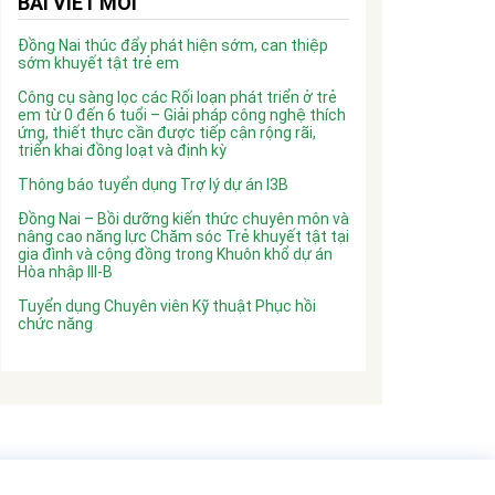
BÀI VIẾT MỚI
Đồng Nai thúc đẩy phát hiện sớm, can thiệp
sớm khuyết tật trẻ em
Công cụ sàng lọc các Rối loạn phát triển ở trẻ
em từ 0 đến 6 tuổi – Giải pháp công nghệ thích
ứng, thiết thực cần được tiếp cận rộng rãi,
triển khai đồng loạt và định kỳ
Thông báo tuyển dụng Trợ lý dự án I3B
Đồng Nai – Bồi dưỡng kiến thức chuyên môn và
nâng cao năng lực Chăm sóc Trẻ khuyết tật tại
gia đình và cộng đồng trong Khuôn khổ dự án
Hòa nhập III-B
Tuyển dụng Chuyên viên Kỹ thuật Phục hồi
chức năng