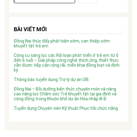
BÀI VIẾT MỚI
Đồng Nai thúc đẩy phát hiện sớm, can thiệp sớm
khuyết tật trẻ em
Công cụ sàng lọc các Rối loạn phát triển ở trẻ em từ 0
đến 6 tuổi – Giải pháp công nghệ thích ứng, thiết thực
cần được tiếp cận rộng rãi, triển khai đồng loạt và định
kỳ
Thông báo tuyển dụng Trợ lý dự án I3B
Đồng Nai – Bồi dưỡng kiến thức chuyên môn và nâng
cao năng lực Chăm sóc Trẻ khuyết tật tại gia đình và
cộng đồng trong Khuôn khổ dự án Hòa nhập III-B
Tuyển dụng Chuyên viên Kỹ thuật Phục hồi chức năng