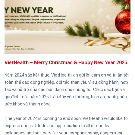
VietHealth – Merry Christmas & Happy New Year 2025
Năm 2024 sắp kết thúc, VietHealth xin gửi lời cảm ơn và tri ân tới
toàn thể các đồng nghiệp, đối tác thân yêu vì sự đồng hành, hợp
tác và hỗ trợ của các bạn dành cho chúng tôi. Chúc các bạn và
gia đình một năm 2025 tràn đầy yêu thương, bình an, hạnh phúc,
sức khỏe và thành công.
The year of 2024 is coming to end soon, VietHealth would like to
express our gratitude and appreciation to all of our dear
colleagues and partners for your companionship, cooperation