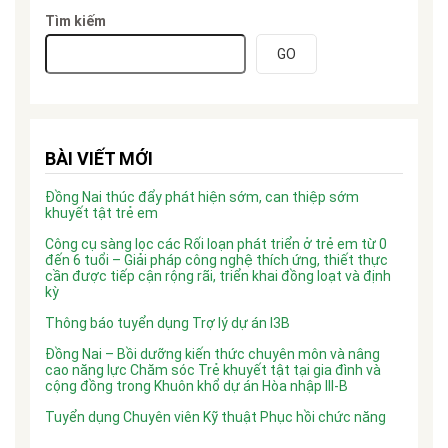
Tìm kiếm
GO
BÀI VIẾT MỚI
Đồng Nai thúc đẩy phát hiện sớm, can thiệp sớm
khuyết tật trẻ em
Công cụ sàng lọc các Rối loạn phát triển ở trẻ em từ 0
đến 6 tuổi – Giải pháp công nghệ thích ứng, thiết thực
cần được tiếp cận rộng rãi, triển khai đồng loạt và định
kỳ
Thông báo tuyển dụng Trợ lý dự án I3B
Đồng Nai – Bồi dưỡng kiến thức chuyên môn và nâng
cao năng lực Chăm sóc Trẻ khuyết tật tại gia đình và
cộng đồng trong Khuôn khổ dự án Hòa nhập III-B
Tuyển dụng Chuyên viên Kỹ thuật Phục hồi chức năng