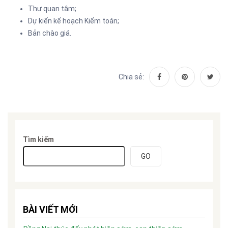
Thư quan tâm;
Dự kiến kế hoạch Kiểm toán;
Bản chào giá.
Chia sẻ:
Tìm kiếm
GO
BÀI VIẾT MỚI