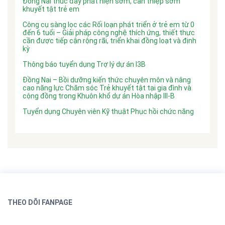
Đồng Nai thúc đẩy phát hiện sớm, can thiệp sớm
khuyết tật trẻ em
Công cụ sàng lọc các Rối loạn phát triển ở trẻ em từ 0
đến 6 tuổi – Giải pháp công nghệ thích ứng, thiết thực
cần được tiếp cận rộng rãi, triển khai đồng loạt và định
kỳ
Thông báo tuyển dụng Trợ lý dự án I3B
Đồng Nai – Bồi dưỡng kiến thức chuyên môn và nâng
cao năng lực Chăm sóc Trẻ khuyết tật tại gia đình và
cộng đồng trong Khuôn khổ dự án Hòa nhập III-B
Tuyển dụng Chuyên viên Kỹ thuật Phục hồi chức năng
THEO DÕI FANPAGE