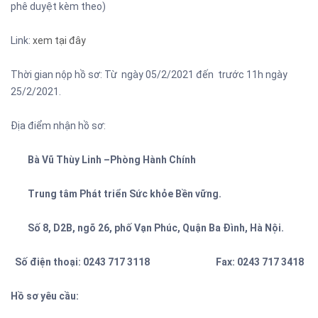
phê duyệt kèm theo)
Link:
xem tại đây
Thời gian nộp hồ sơ: Từ ngày 05/2/2021 đến trước 11h ngày
25/2/2021.
Địa điểm nhận hồ sơ:
Bà Vũ Thùy Linh –Phòng Hành Chính
Trung tâm Phát triển Sức khỏe Bền vững.
Số 8, D2B, ngõ 26, phố Vạn Phúc, Quận Ba Đình, Hà Nội.
Số điện thoại: 0
2
43 717 3118 Fax: 0
2
43 717 3418
Hồ sơ yêu cầu: