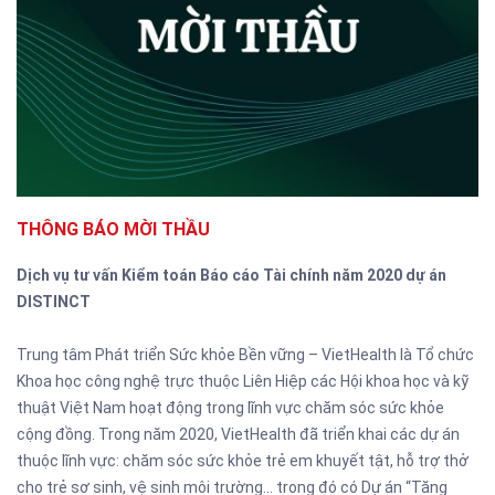
THÔNG BÁO MỜI THẦU
Dịch vụ tư vấn Kiểm toán Báo cáo Tài chính năm 2020
dự án
DISTINCT
Trung tâm Phát triển Sức khỏe Bền vững – VietHealth là Tổ chức
Khoa học công nghệ trực thuộc Liên Hiệp các Hội khoa học và kỹ
thuật Việt Nam hoạt động trong lĩnh vực chăm sóc sức khỏe
cộng đồng. Trong năm 2020, VietHealth đã triển khai các dự án
thuộc lĩnh vực: chăm sóc sức khỏe trẻ em khuyết tật, hỗ trợ thở
cho trẻ sơ sinh, vệ sinh môi trường… trong đó có Dự án “Tăng