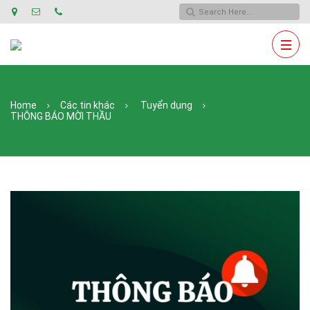
Home
Các tin khác
Tuyển dụng
THÔNG BÁO MỜI THẦU