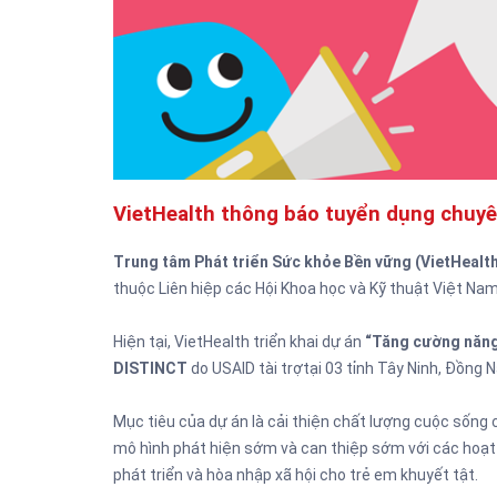
VietHealth thông báo tuyển dụng chuyê
Trung tâm Phát triển Sức khỏe Bền vững (VietHealt
thuộc Liên hiệp các Hội Khoa học và Kỹ thuật Việt Nam
Hiện tại, VietHealth triển khai dự án
“Tăng cường năng l
DISTINCT
do USAID tài trợtại 03 tỉnh Tây Ninh, Đồng 
Mục tiêu của dự án là cải thiện chất lượng cuộc sống củ
mô hình phát hiện sớm và can thiệp sớm với các hoạt đ
phát triển và hòa nhập xã hội cho trẻ em khuyết tật.