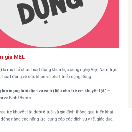
n gia MEL
h)
là một tổ chức hoạt động khoa học công nghệ Việt Nam trực
, hoạt động về sức khỏe và phát triển cộng đồng.
ực mạng lưới dịch vụ và trị liệu cho trẻ em khuyết tật” –
Nai và Bình Phước.
a trẻ khuyết tật dưới 6 tuổi và gia đình thông qua triển khai
ộng nâng cao năng lực, cung cấp các dịch vụ y tế, giáo dục,