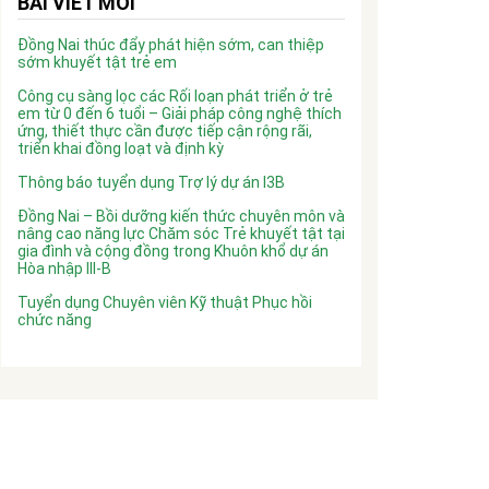
BÀI VIẾT MỚI
Đồng Nai thúc đẩy phát hiện sớm, can thiệp
sớm khuyết tật trẻ em
Công cụ sàng lọc các Rối loạn phát triển ở trẻ
em từ 0 đến 6 tuổi – Giải pháp công nghệ thích
ứng, thiết thực cần được tiếp cận rộng rãi,
triển khai đồng loạt và định kỳ
Thông báo tuyển dụng Trợ lý dự án I3B
Đồng Nai – Bồi dưỡng kiến thức chuyên môn và
nâng cao năng lực Chăm sóc Trẻ khuyết tật tại
gia đình và cộng đồng trong Khuôn khổ dự án
Hòa nhập III-B
Tuyển dụng Chuyên viên Kỹ thuật Phục hồi
chức năng