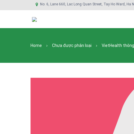
No. 6, Lane 660, Lac Long Quan Street, Tay Ho Ward, Ha N
Home
Chưa được phân loại
VietHealth thôn