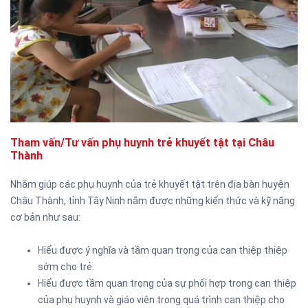
Tham vấn/Tư vấn phụ huynh trẻ khuyết tật tại Châu
Thành
Nhằm giúp các phụ huynh của trẻ khuyết tật trên địa bàn huyện
Châu Thành, tỉnh Tây Ninh nắm được những kiến thức và kỹ năng
cơ bản như sau:
Hiểu được ý nghĩa và tầm quan trọng của can thiệp thiệp
sớm cho trẻ.
Hiểu được tầm quan trọng của sự phối hợp trong can thiệp
của phụ huynh và giáo viên trong quá trình can thiệp cho