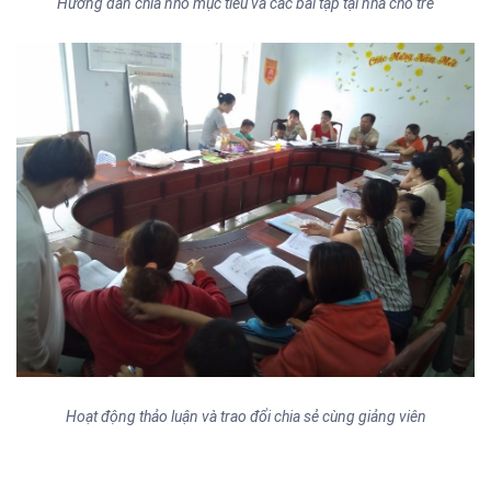
Hướng dẫn chia nhỏ mục tiêu và các bài tập tại nhà cho trẻ
Hoạt động thảo luận và trao đổi chia sẻ cùng giảng viên