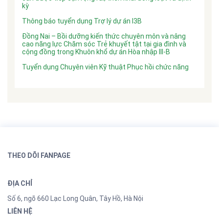
kỳ
Thông báo tuyển dụng Trợ lý dự án I3B
Đồng Nai – Bồi dưỡng kiến thức chuyên môn và nâng
cao năng lực Chăm sóc Trẻ khuyết tật tại gia đình và
cộng đồng trong Khuôn khổ dự án Hòa nhập III-B
Tuyển dụng Chuyên viên Kỹ thuật Phục hồi chức năng
THEO DÕI FANPAGE
ĐỊA CHỈ
Số 6, ngõ 660 Lạc Long Quân, Tây Hồ, Hà Nội
LIÊN HỆ