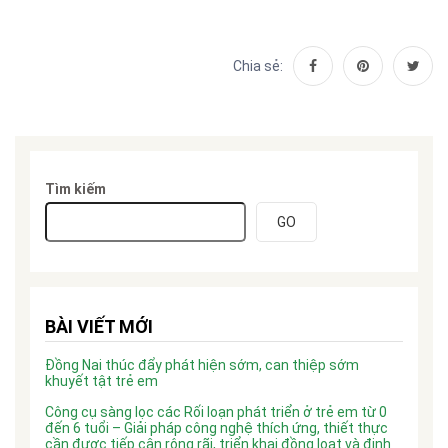
Chia sẻ:
Tìm kiếm
GO
BÀI VIẾT MỚI
Đồng Nai thúc đẩy phát hiện sớm, can thiệp sớm
khuyết tật trẻ em
Công cụ sàng lọc các Rối loạn phát triển ở trẻ em từ 0
đến 6 tuổi – Giải pháp công nghệ thích ứng, thiết thực
cần được tiếp cận rộng rãi, triển khai đồng loạt và định