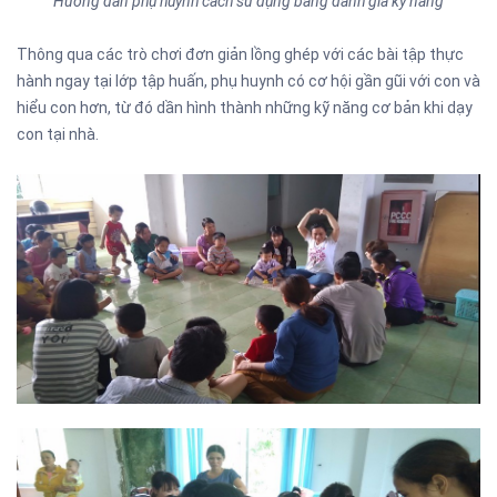
Hướng dẫn phụ huynh cách sử dụng bảng đánh giá kỹ năng
Thông qua các trò chơi đơn giản lồng ghép với các bài tập thực
hành ngay tại lớp tập huấn, phụ huynh có cơ hội gần gũi với con và
hiểu con hơn, từ đó dần hình thành những kỹ năng cơ bản khi dạy
con tại nhà.