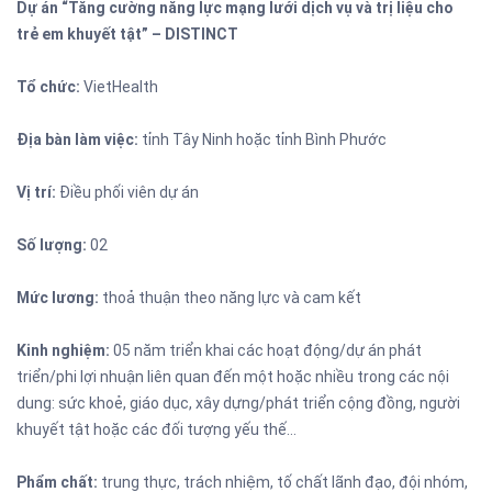
Dự án “Tăng cường năng lực mạng lưới dịch vụ và trị liệu cho
trẻ em khuyết tật” –
DISTINCT
Tổ chức:
VietHealth
Địa bàn làm việc:
tỉnh Tây Ninh hoặc tỉnh Bình Phước
Vị trí:
Điều phối viên dự án
Số lượng:
02
Mức lương:
thoả thuận theo năng lực và cam kết
Kinh nghiệm:
05 năm triển khai các hoạt động/dự án phát
triển/phi lợi nhuận liên quan đến một hoặc nhiều trong các nội
dung: sức khoẻ, giáo dục, xây dựng/phát triển cộng đồng, người
khuyết tật hoặc các đối tượng yếu thế…
Phẩm chất:
trung thực, trách nhiệm, tố chất lãnh đạo, đội nhóm,