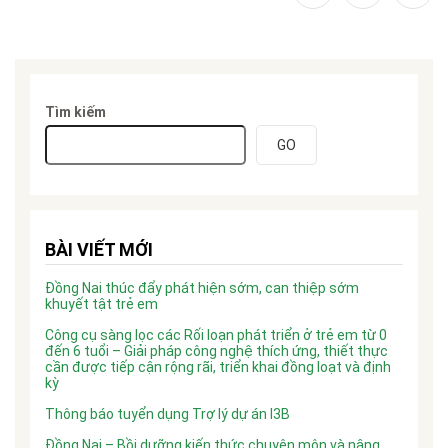
Tìm kiếm
GO
BÀI VIẾT MỚI
Đồng Nai thúc đẩy phát hiện sớm, can thiệp sớm
khuyết tật trẻ em
Công cụ sàng lọc các Rối loạn phát triển ở trẻ em từ 0
đến 6 tuổi – Giải pháp công nghệ thích ứng, thiết thực
cần được tiếp cận rộng rãi, triển khai đồng loạt và định
kỳ
Thông báo tuyển dụng Trợ lý dự án I3B
Đồng Nai – Bồi dưỡng kiến thức chuyên môn và nâng