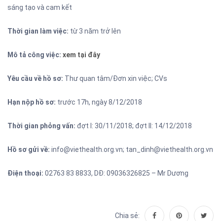
sáng tạo và cam kết
Thời gian làm việc:
từ 3 năm trở lên
Mô tả công việc:
xem tại đây
Yêu cầu về hồ sơ:
Thư quan tâm/Đơn xin việc; CVs
Hạn nộp hồ sơ:
trước 17h, ngày 8/12/2018
Thời gian phỏng vấn:
đợt I: 30/11/2018; đợt II: 14/12/2018
Hồ sơ gửi về:
info@viethealth.org.vn; tan_dinh@viethealth.org.vn
Điện thoại:
02763 83 8833, DĐ: 09036326825 – Mr Dương
Chia sẻ: