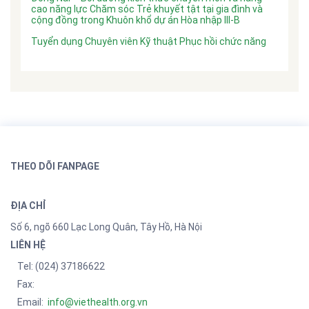
cao năng lực Chăm sóc Trẻ khuyết tật tại gia đình và
cộng đồng trong Khuôn khổ dự án Hòa nhập III-B
Tuyển dụng Chuyên viên Kỹ thuật Phục hồi chức năng
THEO DÕI FANPAGE
ĐỊA CHỈ
Số 6, ngõ 660 Lạc Long Quân, Tây Hồ, Hà Nội
LIÊN HỆ
Tel:
(024) 37186622
Fax:
Email:
info@viethealth.org.vn