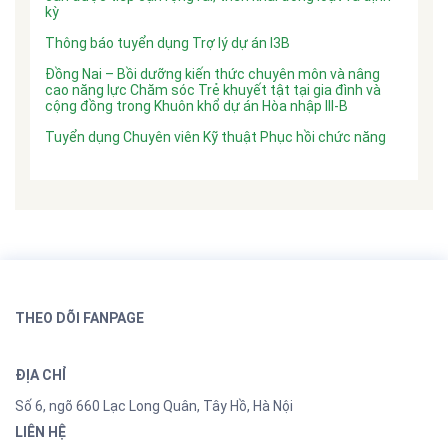
kỳ
Thông báo tuyển dụng Trợ lý dự án I3B
Đồng Nai – Bồi dưỡng kiến thức chuyên môn và nâng
cao năng lực Chăm sóc Trẻ khuyết tật tại gia đình và
cộng đồng trong Khuôn khổ dự án Hòa nhập III-B
Tuyển dụng Chuyên viên Kỹ thuật Phục hồi chức năng
THEO DÕI FANPAGE
ĐỊA CHỈ
Số 6, ngõ 660 Lạc Long Quân, Tây Hồ, Hà Nội
LIÊN HỆ