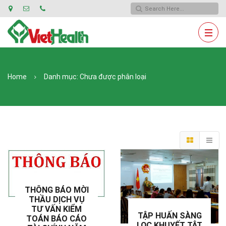
Home
Danh mục:
Chưa được phân loại
THÔNG BÁO MỜI
THẦU DỊCH VỤ
TƯ VẤN KIỂM
TẬP HUẤN SÀNG
TOÁN BÁO CÁO
LỌC KHUYẾT TẬT