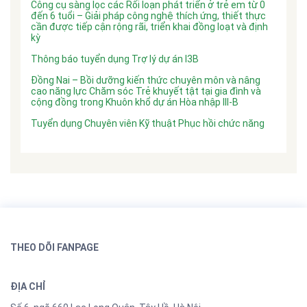
Công cụ sàng lọc các Rối loạn phát triển ở trẻ em từ 0
đến 6 tuổi – Giải pháp công nghệ thích ứng, thiết thực
cần được tiếp cận rộng rãi, triển khai đồng loạt và định
kỳ
Thông báo tuyển dụng Trợ lý dự án I3B
Đồng Nai – Bồi dưỡng kiến thức chuyên môn và nâng
cao năng lực Chăm sóc Trẻ khuyết tật tại gia đình và
cộng đồng trong Khuôn khổ dự án Hòa nhập III-B
Tuyển dụng Chuyên viên Kỹ thuật Phục hồi chức năng
THEO DÕI FANPAGE
ĐỊA CHỈ