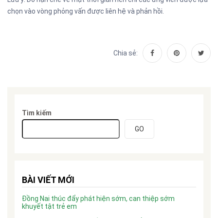
chọn vào vòng phỏng vấn được liên hệ và phản hồi.
Chia sẻ:
Tìm kiếm
GO
BÀI VIẾT MỚI
Đồng Nai thúc đẩy phát hiện sớm, can thiệp sớm
khuyết tật trẻ em