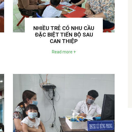
NHIỀU TRẺ CÓ NHU CẦU
ĐẶC BIỆT TIẾN BỘ SAU
CAN THIỆP
Read more +