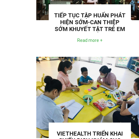
TIẾP TỤC TẬP HUẤN PHÁT
HIỆN SỚM-CAN THIỆP
SỚM KHUYẾT TẬT TRẺ EM
Read more +
VIETHEALTH TRIỂN KHAI