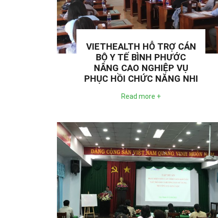
VIETHEALTH HỖ TRỢ CÁN
BỘ Y TẾ BÌNH PHƯỚC
NÂNG CAO NGHIỆP VỤ
PHỤC HỒI CHỨC NĂNG NHI
Read more +