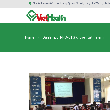
No. 6, Lane 660, Lac Long Quan Street, Tay Ho Ward, Ha N
Home
Danh mục:
PHS/CTS khuyết tật trẻ em