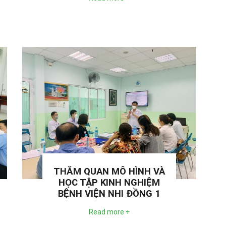
THĂM QUAN MÔ HÌNH VÀ
HỌC TẬP KINH NGHIỆM
BỆNH VIỆN NHI ĐỒNG 1
Read more +