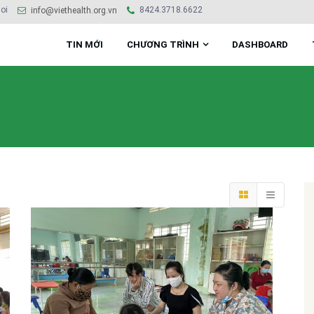
oi
8424.3718.6622
info@viethealth.org.vn
TIN MỚI
CHƯƠNG TRÌNH
DASHBOARD