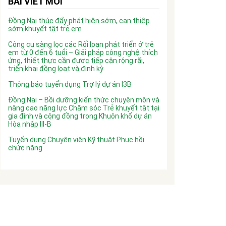
BÀI VIẾT MỚI
Đồng Nai thúc đẩy phát hiện sớm, can thiệp
sớm khuyết tật trẻ em
Công cụ sàng lọc các Rối loạn phát triển ở trẻ
em từ 0 đến 6 tuổi – Giải pháp công nghệ thích
ứng, thiết thực cần được tiếp cận rộng rãi,
triển khai đồng loạt và định kỳ
Thông báo tuyển dụng Trợ lý dự án I3B
Đồng Nai – Bồi dưỡng kiến thức chuyên môn và
nâng cao năng lực Chăm sóc Trẻ khuyết tật tại
gia đình và cộng đồng trong Khuôn khổ dự án
Hòa nhập III-B
Tuyển dụng Chuyên viên Kỹ thuật Phục hồi
chức năng